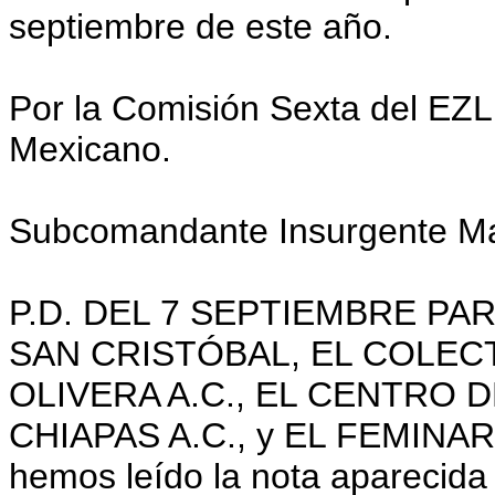
septiembre de este año.
Por la Comisión Sexta del EZ
Mexicano.
Subcomandante Insurgente Mar
P.D. DEL 7 SEPTIEMBRE P
SAN CRISTÓBAL, EL COLEC
OLIVERA A.C., EL CENTRO
CHIAPAS A.C., y EL FEMINARIO
hemos leído la nota aparecida