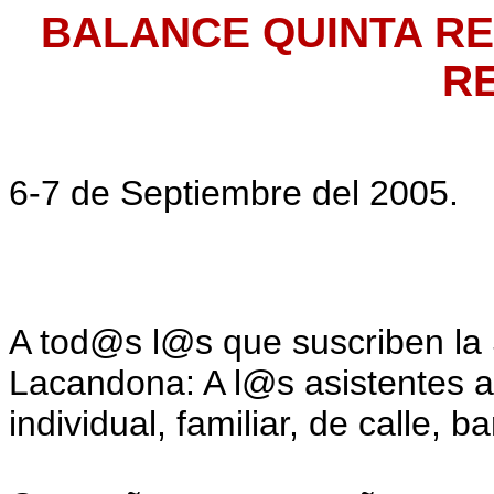
BALANCE QUINTA RE
R
6-7 de Septiembre del 2005.
A tod@s l@s que suscriben la 
Lacandona: A l@s asistentes a
individual, familiar, de calle, 