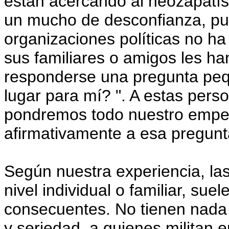
están acercando al neozapatí
un mucho de desconfianza, pue
organizaciones políticas no h
sus familiares o amigos les ha
responderse una pregunta pequ
lugar para mí? ". A estas per
pondremos todo nuestro empe
afirmativamente a esa pregunt
Según nuestra experiencia, l
nivel individual o familiar, sue
consecuentes. No tienen nada 
y seriedad, a quienes militan e