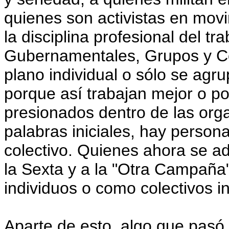
quienes son activistas en movi
la disciplina profesional del t
Gubernamentales, Grupos y Col
plano individual o sólo se agr
porque así trabajan mejor o po
presionados dentro de las org
palabras iniciales, hay perso
colectivo. Quienes ahora se ad
la Sexta y a la "Otra Campaña
individuos o como colectivos i
Aparte de esto, algo que pasó 