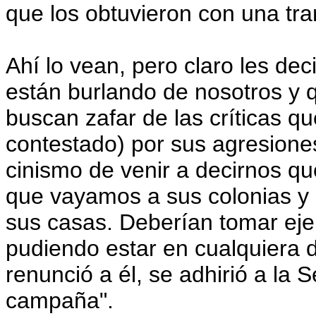
que los obtuvieron con una tr
Ahí lo vean, pero claro les d
están burlando de nosotros y 
buscan zafar de las críticas 
contestado) por sus agresiones 
cinismo de venir a decirnos qu
que vayamos a sus colonias y 
sus casas. Deberían tomar ej
pudiendo estar en cualquiera d
renunció a él, se adhirió a la S
campaña".