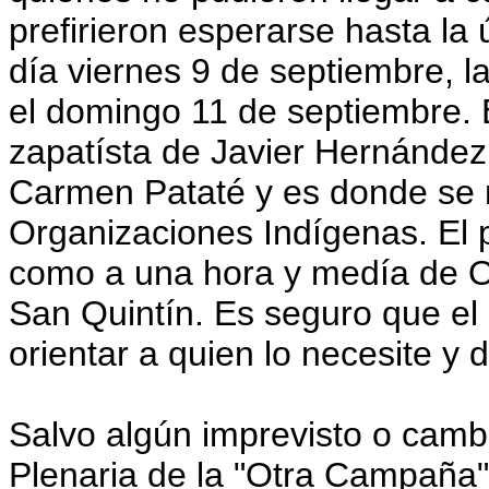
prefirieron esperarse hasta la 
día viernes 9 de septiembre, l
el domingo 11 de septiembre. E
zapatísta de Javier Hernández
Carmen Pataté y es donde se r
Organizaciones Indígenas. El 
como a una hora y medía de Oc
San Quintín. Es seguro que el
orientar a quien lo necesite y 
Salvo algún imprevisto o cambi
Plenaria de la "Otra Campaña" 