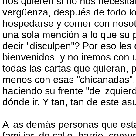
nos quieren si no nos necesita
vergüenza, después de todo lo
hospedarse y comer con nosotro
una sola mención a lo que su p
decir "disculpen"? Por eso le
bienvenidos, y no iremos con 
todas las cartas que quieran,
menos con esas "chicanadas". 
haciendo su frente "de izquierd
dónde ir. Y tan, tan de este as
A las demás personas que están 
familiar, de calle, barrio, co