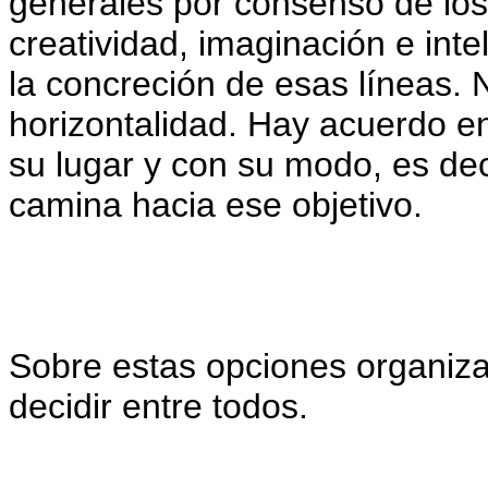
generales por consenso de los p
creatividad, imaginación e int
la concreción de esas líneas. 
horizontalidad. Hay acuerdo e
su lugar y con su modo, es de
camina hacia ese objetivo.
Sobre estas opciones organiza
decidir entre todos.