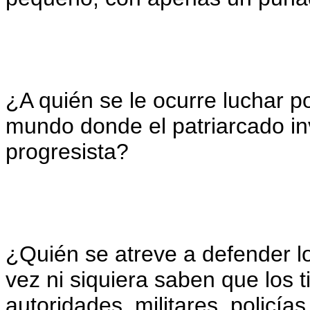
¿A quién se le ocurre luchar p
mundo donde el patriarcado i
progresista?
¿Quién se atreve a defender 
vez ni siquiera saben que los t
autoridades, militares, policías