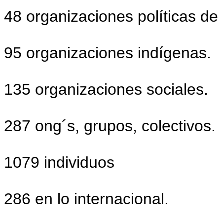
48 organizaciones políticas de
95 organizaciones indígenas.
135 organizaciones sociales.
287 ong´s, grupos, colectivos.
1079 individuos
286 en lo internacional.