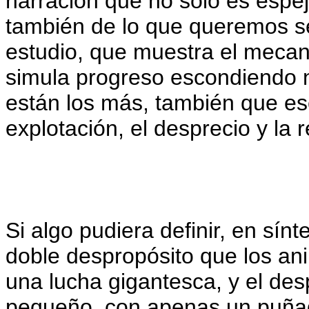
narración que no sólo es espe
también de lo que queremos se
estudio, que muestra el meca
simula progreso escondiendo 
están los más, también que es
explotación, el desprecio y la 
Si algo pudiera definir, en sínt
doble despropósito que los an
una lucha gigantesca, y el de
pequeño, con apenas un puña