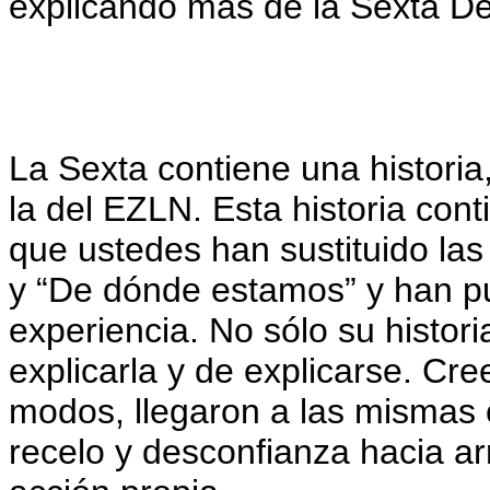
explicando más de la Sexta De
La Sexta contiene una historia,
la del EZLN. Esta historia co
que ustedes han sustituido la
y “De dónde estamos” y han pue
experiencia. No sólo su histor
explicarla y de explicarse. Cr
modos, llegaron a las mismas 
recelo y desconfianza hacia arri