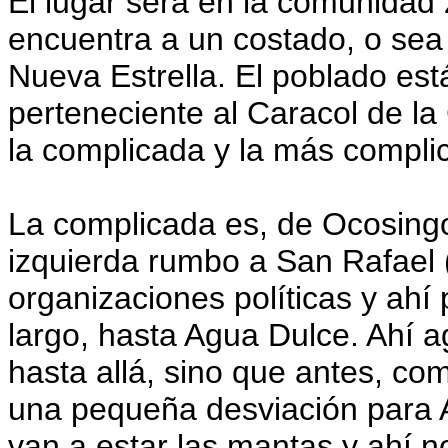
El lugar será en la comunidad 
encuentra a un costado, o sea 
Nueva Estrella. El poblado es
perteneciente al Caracol de la
la complicada y la más compli
La complicada es, de Ocosingo,
izquierda rumbo a San Rafael 
organizaciones políticas y ahí
largo, hasta Agua Dulce. Ahí 
hasta allá, sino que antes, co
una pequeña desviación para A
van a estar las mantas y ahí 