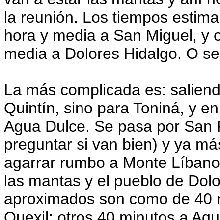
la reunión. Los tiempos esti
hora y media a San Miguel, y 
media a Dolores Hidalgo. O s
La más complicada es: salien
Quintín, sino para Toniná, y en
Agua Dulce. Se pasa por San
preguntar si van bien) y ya má
agarrar rumbo a Monte Líbano
las mantas y el pueblo de Dol
aproximados son como de 40 
Quexil; otros 40 minutos a Ag