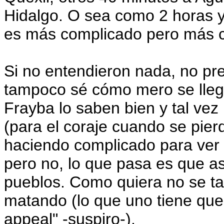
Hidalgo. O sea como 2 horas 
es más complicado pero más c
Si no entendieron nada, no pr
tampoco sé cómo mero se llega
Frayba lo saben bien y tal ve
(para el coraje cuando se pier
haciendo complicado para ver 
pero no, lo que pasa es que así
pueblos. Como quiera no se ta
matando (lo que uno tiene que
appeal" -suspiro-).