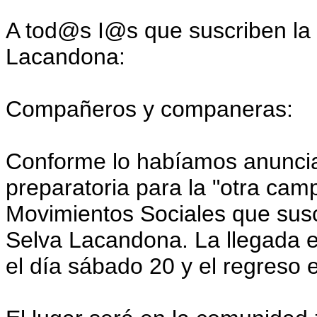
A tod@s I@s que suscriben la 
Lacandona:
Compañeros y companeras:
Conforme lo habíamos anunciad
preparatoria para la "otra cam
Movimientos Sociales que susc
Selva Lacandona. La llegada es
el día sábado 20 y el regreso 