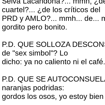
Selva Lacandona?... mmh, ¿de 
cuartel?... ¿de los críticos del
PRD y AMLO?... mmh... de... 
gordito pero bonito.
P.D. QUE SOLLOZA DESCONSO
de "sex simbol"? Lo
dicho: ya no caliento ni el café
P.D. QUE SE AUTOCONSUELA.-
naranjas podridas:
gordos los osos, yo estoy bien