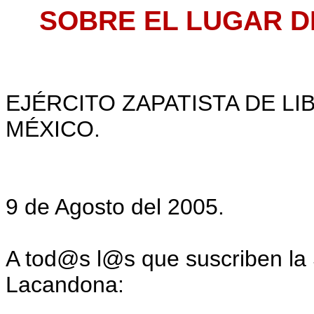
SOBRE EL LUGAR D
EJÉRCITO ZAPATISTA DE LI
MÉXICO.
9 de Agosto del 2005.
A tod@s l@s que suscriben la 
Lacandona: