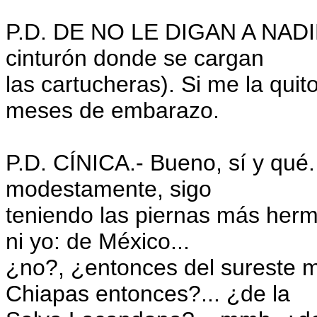
P.D. DE NO LE DIGAN A NADIE. Y
cinturón donde se cargan
las cartucheras). Si me la qui
meses de embarazo.
P.D. CÍNICA.- Bueno, sí y qué.
modestamente, sigo
teniendo las piernas más herm
ni yo: de México...
¿no?, ¿entonces del sureste 
Chiapas entonces?... ¿de la