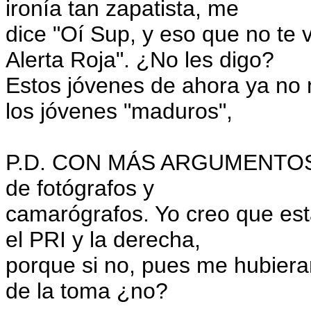
ironía tan zapatista, me
dice "Oí Sup, y eso que no te 
Alerta Roja". ¿No les digo?
Estos jóvenes de ahora ya no no
los jóvenes "maduros",
P.D. CON MÁS ARGUMENTOS I
de fotógrafos y
camarógrafos. Yo creo que está
el PRI y la derecha,
porque si no, pues me hubiera
de la toma ¿no?