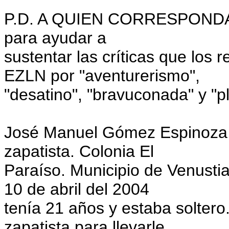
P.D. A QUIEN CORRESPONDA.- 
para ayudar a
sustentar las críticas que los 
EZLN por "aventurerismo",
"desatino", "bravuconada" y "pl
José Manuel Gómez Espinoza.
zapatista. Colonia El
Paraíso. Municipio de Venusti
10 de abril del 2004
tenía 21 años y estaba soltero
zapatista para llevarle