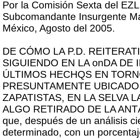
Por la Comisión Sexta del EZL
Subcomandante Insurgente Ma
México, Agosto del 2005.
DE CÓMO LA P.D. REITERATIVA
SIGUIENDO EN LA o­nDA DE
ÚLTIMOS HECHQS EN TORN
PRESUNTAMENTE UBICADO 
ZAPATISTAS, EN LA SELVA 
ALGO RETIRADO DE LA ANTÁRT
que, después de un análisis cie
determinado, con un porcentaj