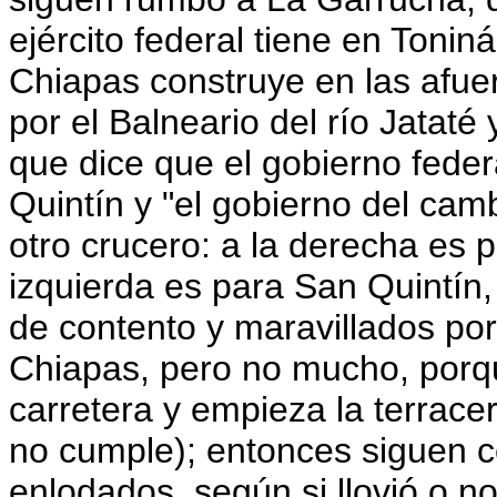
ejército federal tiene en Tonin
Chiapas construye en las afu
por el Balneario del río Jatat
que dice que el gobierno feder
Quintín y "el gobierno del ca
otro crucero: a la derecha es p
izquierda es para San Quintín, 
de contento y maravillados por
Chiapas, pero no mucho, porq
carretera y empieza la terrace
no cumple); entonces siguen 
enlodados, según si llovió o n