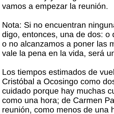
vamos a empezar la reunión.
Nota: Si no encuentran ninguna
digo, entonces, una de dos: o
o no alcanzamos a poner las 
vale la pena en la vida, será un
Los tiempos estimados de vuel
Cristóbal a Ocosingo como do
cuidado porque hay muchas c
como una hora; de Carmen Pat
reunión, como menos de una 