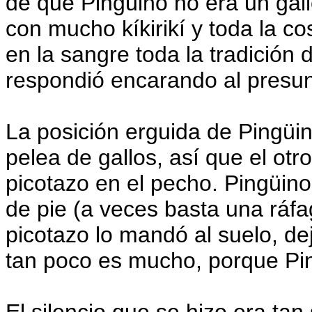
de que Pingüino no era un gallo
con mucho kíkirikí y toda la co
en la sangre toda la tradición
respondió encarando al presun
La posición erguida de Pingüi
pelea de gallos, así que el otro
picotazo en el pecho. Pingüino
de pie (a veces basta una ráfag
picotazo lo mandó al suelo, de
tan poco es mucho, porque Pin