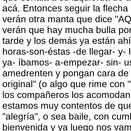
acá. Entonces seguir la flecha
verán otra manta que dice "AQ
verán que hay mucha bulla po
tarde y los demás ya están ahí
horas-son-éstas -de llegar- y-
ya- íbamos- a-empezar- sin- u
amedrenten y pongan cara de "
original" (o algo que rime con
los compañeros los acomodan y
estamos muy contentos de que
"alegría", o sea baile, con cum
bienvenida y ya luego nos vam