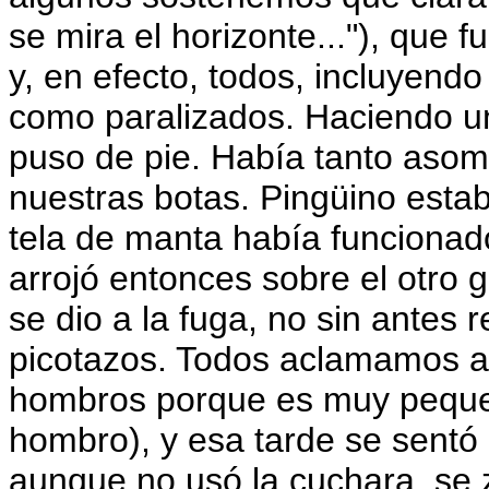
se mira el horizonte..."), que f
y, en efecto, todos, incluyend
como paralizados. Haciendo un
puso de pie. Había tanto aso
nuestras botas. Pingüino estab
tela de manta había funciona
arrojó entonces sobre el otro g
se dio a la fuga, no sin antes 
picotazos. Todos aclamamos a
hombros porque es muy pequeñ
hombro), y esa tarde se sentó
aunque no usó la cuchara, se