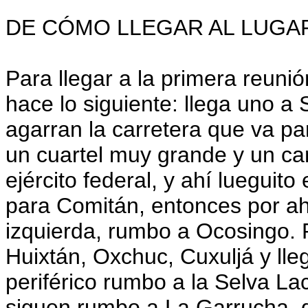
DE CÓMO LLEGAR AL LUGAR
Para llegar a la primera reunió
hace lo siguiente: llega uno a
agarran la carretera que va p
un cuartel muy grande y un cam
ejército federal, y ahí lueguito
para Comitán, entonces por ahí
izquierda, rumbo a Ocosingo. 
Huixtán, Oxchuc, Cuxuljá y lle
periférico rumbo a la Selva L
siguen rumbo a La Garrucha, de