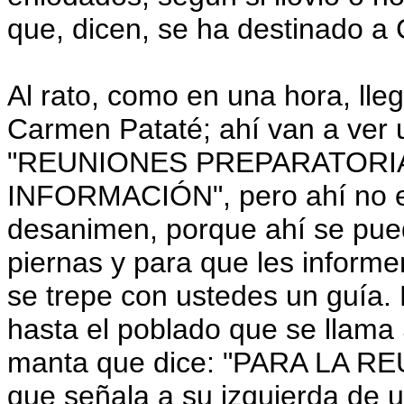
que, dicen, se ha destinado a
Al rato, como en una hora, lle
Carmen Pataté; ahí van a ver 
"REUNIONES PREPARATORIA
INFORMACIÓN", pero ahí no e
desanimen, porque ahí se puede
piernas y para que les informe
se trepe con ustedes un guía.
hasta el poblado que se llama 
manta que dice: "PARA LA RE
que señala a su izquierda de u