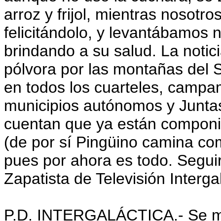
arroz y frijol, mientras nosot
felicitándolo, y levantábamos 
brindando a su salud. La notic
pólvora por las montañas del 
en todos los cuarteles, campa
municipios autónomos y Junta
cuentan que ya están componi
(de por sí Pingüino camina co
pues por ahora es todo. Segui
Zapatista de Televisión Intergal
P.D. INTERGALÁCTICA.- Se me o