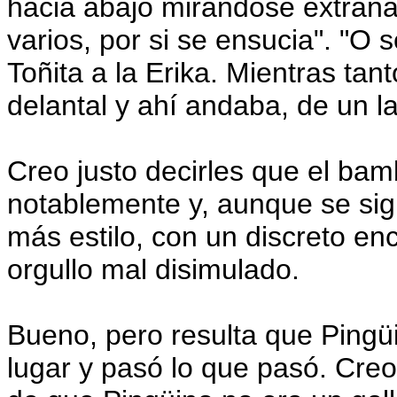
hacia abajo mirándose extraña
varios, por si se ensucia". "O 
Toñita a la Erika. Mientras ta
delantal y ahí andaba, de un l
Creo justo decirles que el ba
notablemente y, aunque se sig
más estilo, con un discreto e
orgullo mal disimulado.
Bueno, pero resulta que Pingüi
lugar y pasó lo que pasó. Creo