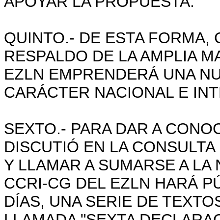
APOYAR LA PROPUESTA.
QUINTO.- DE ESTA FORMA,
RESPALDO DE LA AMPLIA M
EZLN EMPRENDERÁ UNA NUEV
CARÁCTER NACIONAL E IN
SEXTO.- PARA DAR A CONO
DISCUTIÓ EN LA CONSULTA
Y LLAMAR A SUMARSE A LA 
CCRI-CG DEL EZLN HARÁ P
DÍAS, UNA SERIE DE TEXT
LLAMADA "SEXTA DECLARAC