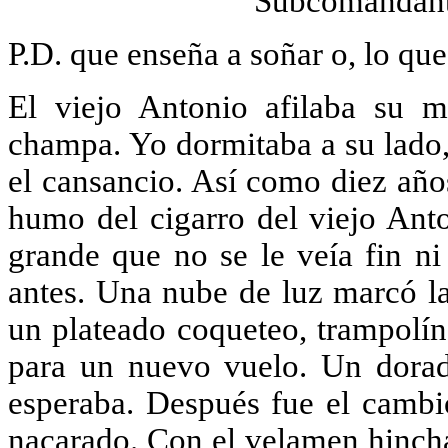
Subcomandant
P.D. que enseña a soñar o, lo que
El viejo Antonio afilaba su 
champa. Yo dormitaba a su lado, 
el cansancio. Así como diez año
humo del cigarro del viejo Anto
grande que no se le veía fin ni
antes. Una nube de luz marcó la
un plateado coqueteo, trampolín
para un nuevo vuelo. Un dorad
esperaba. Después fue el cambio
nacarado. Con el velamen hincha