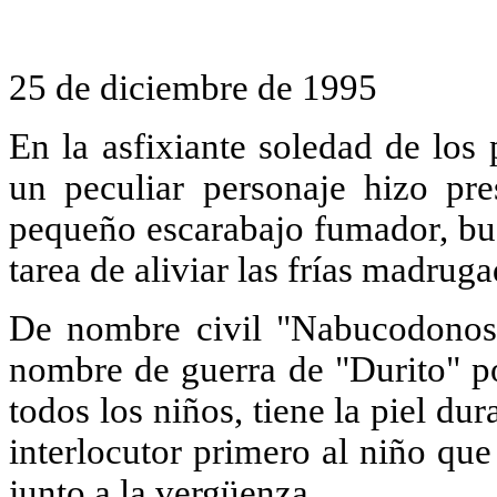
25 de diciembre de 1995
En la asfixiante soledad de los 
un peculiar personaje hizo pr
pequeño escarabajo fumador, buen
tarea de aliviar las frías madrug
De nombre civil "Nabucodonoso
nombre de guerra de "Durito" po
todos los niños, tiene la piel d
interlocutor primero al niño qu
junto a la vergüenza.