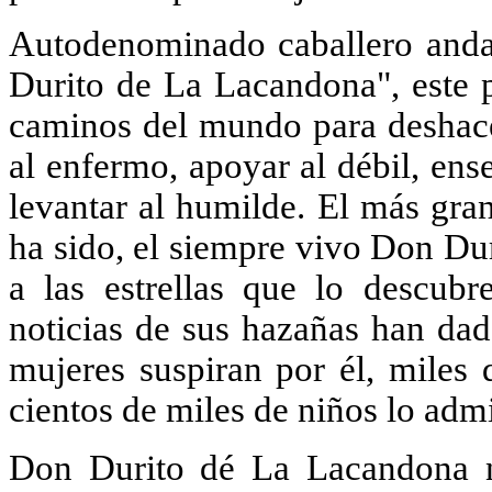
Autodenominado caballero anda
Durito de La Lacandona", este p
caminos del mundo para deshacer
al enfermo, apoyar al débil, ens
levantar al humilde. El más gra
ha sido, el siempre vivo Don D
a las estrellas que lo descubr
noticias de sus hazañas han dad
mujeres suspiran por él, miles
cientos de miles de niños lo adm
Don Durito dé La Lacandona n