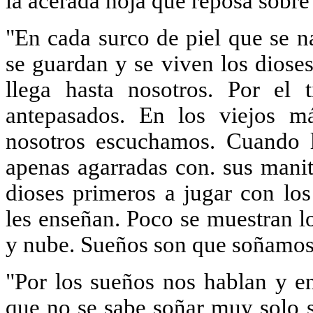
la acerada hoja que reposa sobre 
"En cada surco de piel que se n
se guardan y se viven los dioses
llega hasta nosotros. Por el
antepasados. En los viejos má
nosotros escuchamos. Cuando la
apenas agarradas con. sus manit
dioses primeros a jugar con lo
les enseñan. Poco se muestran l
y nube. Sueños son que soñamos 
"Por los sueños nos hablan y e
que no se sabe soñar muy solo s